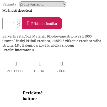
Varianta
Možnosti doručení
Přidat do košíku
Barva: krystal/bílá Materiál: Rhodiované stříbro 925/1000
Osazení: český křišťál Preciosa, kubická zirkonie Preciosa Váha
stříbra: 4,8 g Balení: dárková krabička s logem
Detailní informace
ZEPTAT SE
HLÍDAT
SDÍLET
Perfektně
balíme