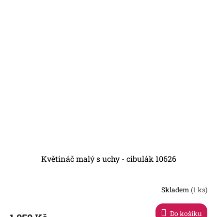
Květináč malý s uchy - cibulák 10626
Skladem
(1 ks)
Do košíku