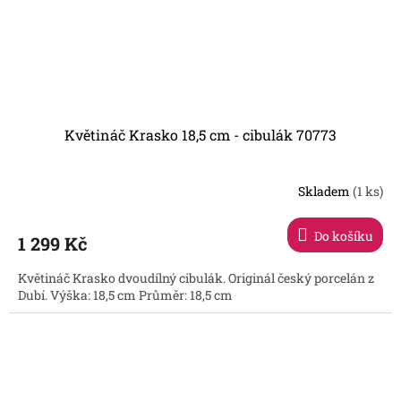
Květináč Krasko 18,5 cm - cibulák 70773
Skladem
(1 ks)
Do košíku
1 299 Kč
Květináč Krasko dvoudílný cibulák. Originál český porcelán z
Dubí. Výška: 18,5 cm Průměr: 18,5 cm