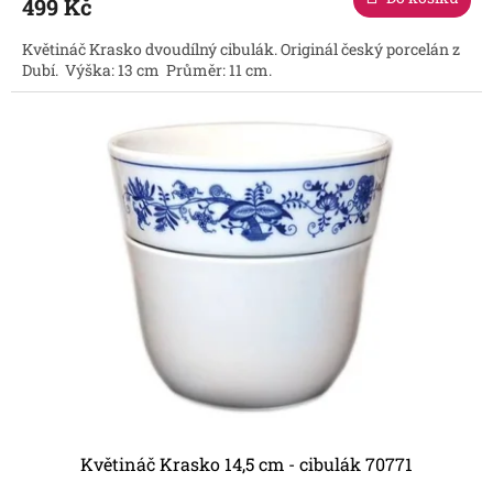
499 Kč
Květináč Krasko dvoudílný cibulák. Originál český porcelán z
Dubí. Výška: 13 cm Průměr: 11 cm.
Květináč Krasko 14,5 cm - cibulák 70771