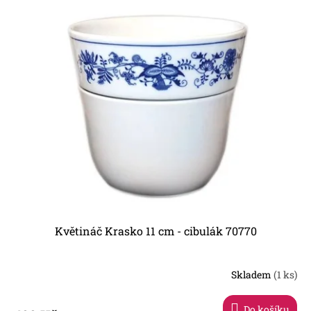
Květináč Krasko 11 cm - cibulák 70770
Skladem
(1 ks)
Do košíku