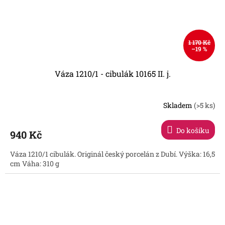
1 170 Kč
–19 %
Váza 1210/1 - cibulák 10165 II. j.
Skladem
(>5 ks)
Do košíku
940 Kč
Váza 1210/1 cibulák. Originál český porcelán z Dubí. Výška: 16,5
cm Váha: 310 g