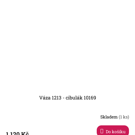
Váza 1213 - cibulák 10169
Skladem
(1 ks)
Do košíku
1 120 Kč