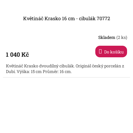
Květináč Krasko 16 cm - cibulák 70772
Skladem
(2 ks)
Do košíku
1 040 Kč
Květináč Krasko dvoudílný cibulák. Originál český porcelán z
Dubí. Výška: 15 cm Průměr: 16 cm.