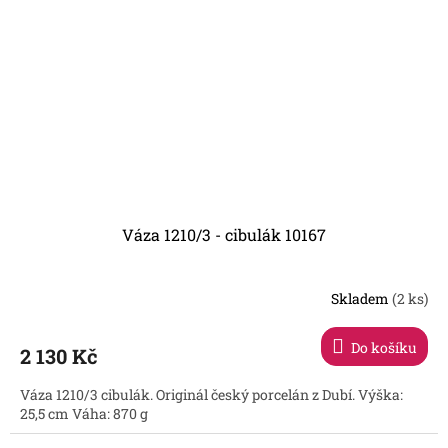
Váza 1210/3 - cibulák 10167
Skladem
(2 ks)
Do košíku
2 130 Kč
Váza 1210/3 cibulák. Originál český porcelán z Dubí. Výška:
25,5 cm Váha: 870 g