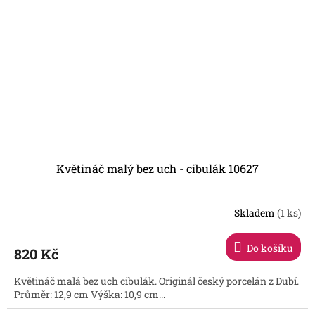
Květináč malý bez uch - cibulák 10627
Skladem
(1 ks)
Do košíku
820 Kč
Květináč malá bez uch cibulák. Originál český porcelán z Dubí.
Průměr: 12,9 cm Výška: 10,9 cm...