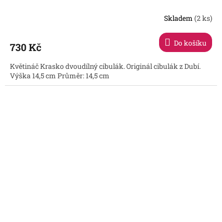
Skladem
(2 ks)
Do košíku
730 Kč
Květináč Krasko dvoudílný cibulák. Originál cibulák z Dubí.
Výška 14,5 cm Průměr: 14,5 cm