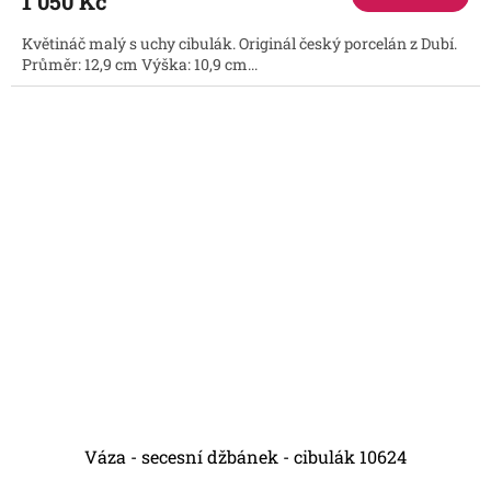
1 050 Kč
Květináč malý s uchy cibulák. Originál český porcelán z Dubí.
Průměr: 12,9 cm Výška: 10,9 cm...
Váza - secesní džbánek - cibulák 10624