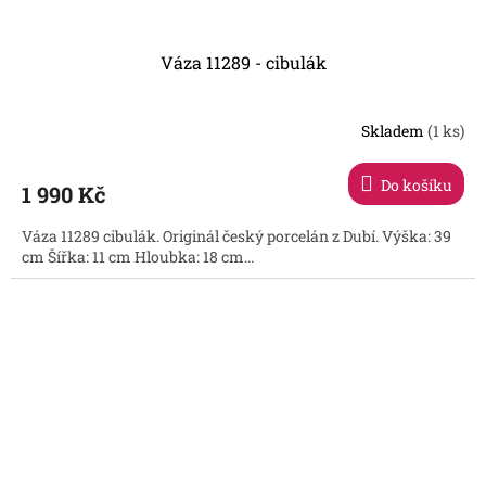
Váza 11289 - cibulák
Skladem
(1 ks)
Do košíku
1 990 Kč
Váza 11289 cibulák. Originál český porcelán z Dubí. Výška: 39
cm Šířka: 11 cm Hloubka: 18 cm...