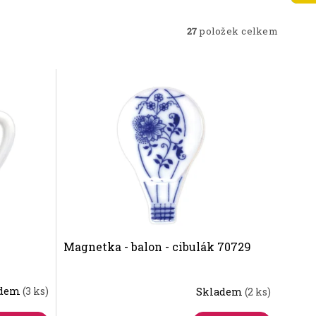
27
položek celkem
Magnetka - balon - cibulák 70729
adem
(3 ks)
Skladem
(2 ks)