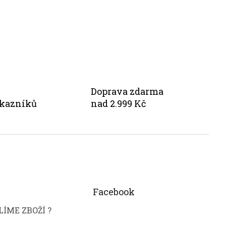
Doprava zdarma
ákazníků
nad 2.999 Kč
Facebook
ÍME ZBOŽÍ ?