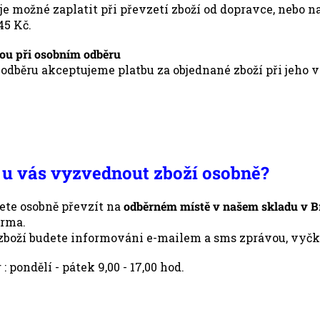
e možné zaplatit při převzetí zboží od dopravce, nebo n
45 Kč.
tou při osobním odběru
odběru akceptujeme platbu za objednané zboží při jeho 
 u vás vyzvednout zboží osobně?
ete osobně převzít na
odběrném místě v našem skladu v Br
arma.
zboží budete informováni e-mailem a sms zprávou, vyčke
: pondělí - pátek 9,00 - 17,00 hod.