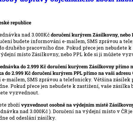
eské republice
ednávka nad 3.000Kč
doručení kurýrem Zásilkovny, nebo 
učení budete informováni e-mailem, SMS zprávou a telef
do druhého pracovního dne. Pokud přece jen nebudete k z
ýdejní místo Zásilkovny, nebo PPL kde si ji můžete vyz
jednávka do 2.999 Kč doručení kurýrem Zásilkovny přímo na
a do 2.999 Kč doručení kurýrem PPL přímo na vaši adresu
 e-mailem, SMS zprávou a telefonicky. Většina zásilek 
ne. Pokud přece jen nebudete k zastižení, vaše zásilka
žete vyzvednout.
ete zboží
vyzvednout osobně na výdejním místě Zásilkovny
dnávka nad 3.000Kč ). Doručení na výdejní místo v ČR j
ne od odeslání zásilky.