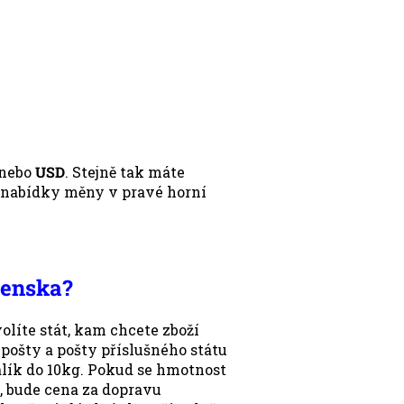
 nebo
USD
. Stejně tak máte
nabídky měny v pravé horní
venska?
olíte stát, kam chcete zboží
pošty a pošty příslušného státu
alík do 10kg. Pokud se hmotnost
, bude cena za dopravu