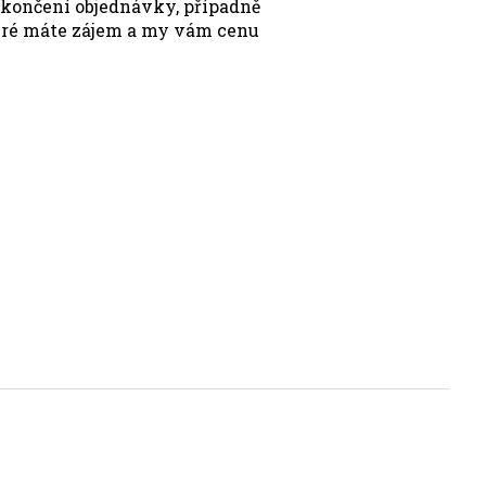
okončení objednávky, případně
teré máte zájem a my vám cenu