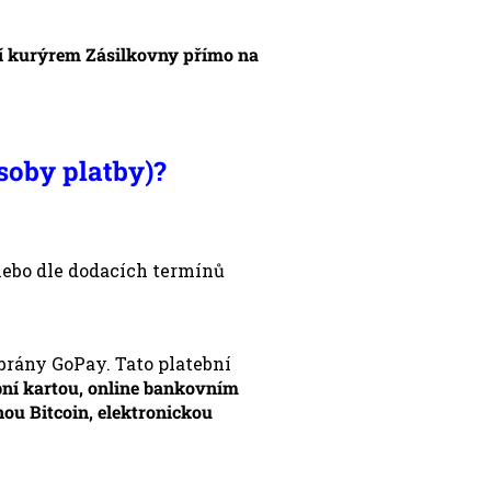
í kurýrem Zásilkovny přímo na
soby platby)?
nebo dle dodacích termínů
brány GoPay. Tato platební
bní kartou, online bankovním
ou Bitcoin, elektronickou