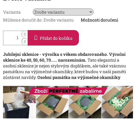
Varianta
Můžeme doručit do:
Zvolte variantu
Možnosti doručení
Přidat do košíku
Jubilejní sklenice - výročka s věkem obdarovaného. Výroční
sklenice ke 40, 50, 60, 70..... narozeninám.
Tato elegantní a
osobní sklenice je nejen stylovým doplňkem, ale také vzácnou
památkou na výjimečné okamžiky, které budou v naší paměti
zůstávat navždy.
Osobní památka na výjimečné okamžiky