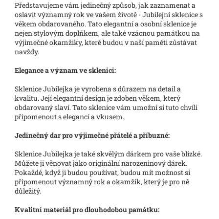
Představujeme vám jedinečný způsob, jak zaznamenat a
oslavit významný rok ve vašem životě - Jubilejní sklenice s
věkem obdarovaného. Tato elegantní a osobní sklenice je
nejen stylovým doplňkem, ale také vzácnou památkou na
výjimečné okamžiky, které budou v naší paměti zůstávat
navždy.
Elegance a význam ve sklenici:
Sklenice Jubilejka je vyrobena s důrazem na detail a
kvalitu. Její elegantní design je zdoben věkem, který
obdarovaný slaví. Tato sklenice vám umožní si tuto chvíli
připomenout s elegancí a vkusem.
Jedinečný dar pro výjimečné přátelé a příbuzné:
Sklenice Jubilejka je také skvělým dárkem pro vaše blízké.
Můžete ji věnovat jako originální narozeninový dárek.
Pokaždé, když ji budou používat, budou mít možnost si
připomenout významný rok a okamžik, který je pro ně
důležitý.
Kvalitní materiál pro dlouhodobou památku: