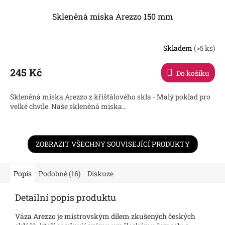
Skleněná miska Arezzo 150 mm
Skladem
(>5 ks)
245 Kč
Do košíku
Skleněná miska Arezzo z křišťálového skla - Malý poklad pro
velké chvíle. Naše skleněná miska...
ZOBRAZIT VŠECHNY SOUVISEJÍCÍ PRODUKTY
Popis
Podobné (16)
Diskuze
Detailní popis produktu
Váza Arezzo je mistrovským dílem zkušených českých