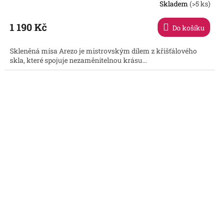
Skladem
(>5 ks)
1 190 Kč
Do košíku
Skleněná mísa Arezo je mistrovským dílem z křišťálového
skla, které spojuje nezaměnitelnou krásu...