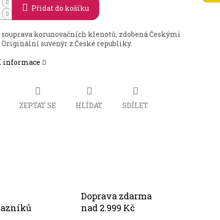
Přidat do košíku
 souprava korunovačních klenotů, zdobená Českými
. Originální suvenýr z České republiky.
í informace
ZEPTAT SE
HLÍDAT
SDÍLET
Doprava zdarma
kazníků
nad 2.999 Kč