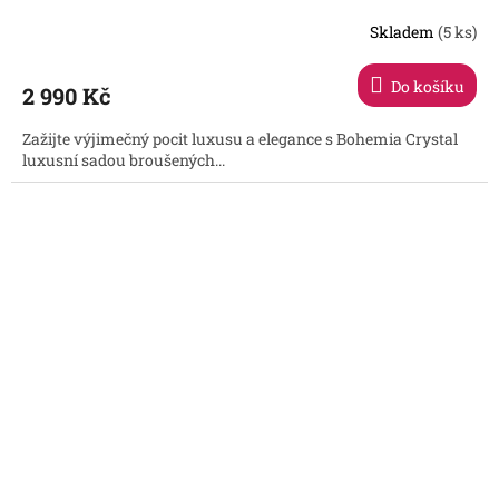
Skladem
(5 ks)
Do košíku
2 990 Kč
Zažijte výjimečný pocit luxusu a elegance s Bohemia Crystal
luxusní sadou broušených...