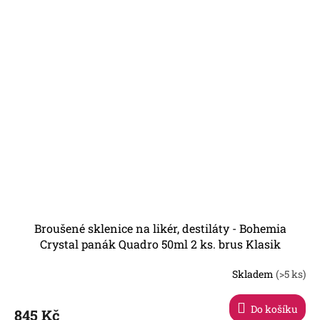
Broušené sklenice na likér, destiláty - Bohemia
Crystal panák Quadro 50ml 2 ks. brus Klasik
Skladem
(>5 ks)
Do košíku
845 Kč