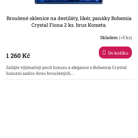
Broušené sklenice na destiláty, likér, panáky Bohemia
Crystal Fiona 2 ks. brus Kometa.
Skladem
(>5 ks)
Do košíku
1 260 Kč
Zažijte výjimečný pocit luxusu a elegance s Bohemia Crystal
luxusní sadou dvou broušených...