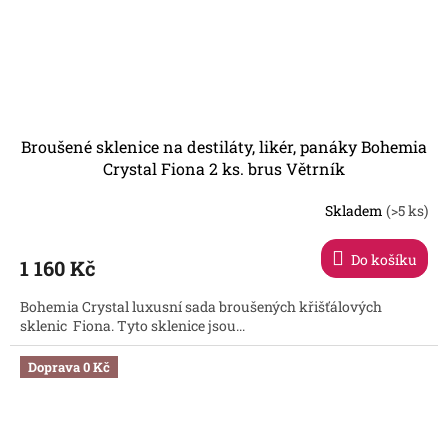
Broušené sklenice na destiláty, likér, panáky Bohemia
Crystal Fiona 2 ks. brus Větrník
Skladem
(>5 ks)
Do košíku
1 160 Kč
Bohemia Crystal luxusní sada broušených křišťálových
sklenic Fiona. Tyto sklenice jsou...
Doprava 0 Kč