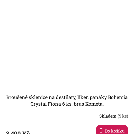
Broušené sklenice na destiláty, likér, panáky Bohemia
Crystal Fiona 6 ks. brus Kometa.
Skladem
(5 ks)
Do košíku
3 490 Kč