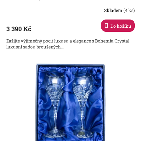
Skladem
(4 ks)
Do košíku
3 390 Kč
Zažijte výjimečný pocit luxusu a elegance s Bohemia Crystal
luxusní sadou broušených...