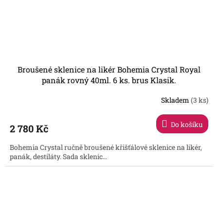
Broušené sklenice na likér Bohemia Crystal Royal
panák rovný 40ml. 6 ks. brus Klasik.
Skladem
(3 ks)
Do košíku
2 780 Kč
Bohemia Crystal ručně broušené křišťálové sklenice na likér,
panák, destiláty. Sada sklenic...