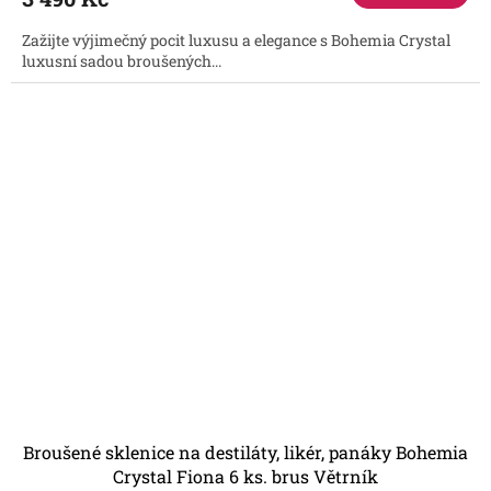
Zažijte výjimečný pocit luxusu a elegance s Bohemia Crystal
luxusní sadou broušených...
Broušené sklenice na destiláty, likér, panáky Bohemia
Crystal Fiona 6 ks. brus Větrník