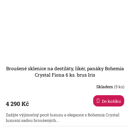
Broušené sklenice na destiláty, likér, panáky Bohemia
Crystal Fiona 6 ks. brus Iris
Skladem
(5 ks)
Do košíku
4 290 Kč
Zažijte výjimečný pocit luxusu a elegance s Bohemia Crystal
luxusní sadou broušených...