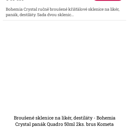
Bohemia Crystal ručně broušené křišťálové sklenice na likér,
panák, destiláty. Sada dvou sklenic...
Broušené sklenice na likér, destiláty - Bohemia
Crystal panák Quadro 50ml 2ks. brus Kometa