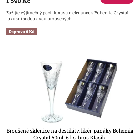
1 590 Kč
Zažijte výjimečný pocit luxusu a elegance s Bohemia Crystal
luxusní sadou dvou broušených...
Doprava 0 Kč
Broušené sklenice na destiláty, likér, panáky Bohemia
Crystal 60ml. 6 ks. brus Klasik.