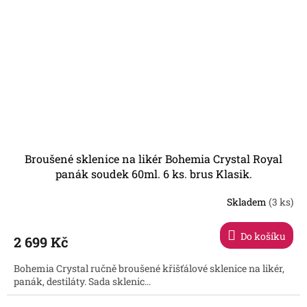
Broušené sklenice na likér Bohemia Crystal Royal
panák soudek 60ml. 6 ks. brus Klasik.
Skladem
(3 ks)
Do košíku
2 699 Kč
Bohemia Crystal ručně broušené křišťálové sklenice na likér,
panák, destiláty. Sada sklenic...