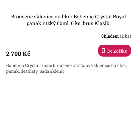
Broušené sklenice na likér Bohemia Crystal Royal
panák nízký 60ml. 6 ks. brus Klasik.
Skladem
(2 ks)
Do košíku
2 790 Kč
Bohemia Crystal ručně broušené křišťálové sklenice na likér,
panák, destiláty. Sada sklenic...