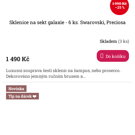
1 990 Kč
–25 %
Sklenice na sekt galaxie - 6 ks. Swarovski, Preciosa
Skladem
(3 ks)
Do košíku
1 490 Kč
Luxusní souprava šesti sklenic na šampus, nebo prosecco.
Dekorováno jemným ručním brusem a...
Novinka
Tip na dárek ❤️