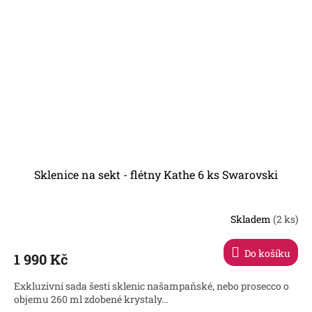
Sklenice na sekt - flétny Kathe 6 ks Swarovski
Skladem
(2 ks)
Do košíku
1 990 Kč
Exkluzivní sada šesti sklenic našampaňské, nebo prosecco o
objemu 260 ml zdobené krystaly...