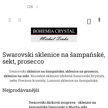
Přejít
na
CZK
obsah
NÁKU
KOŠÍK
Swarovski sklenice na šampaňské,
sekt, prosecco
Swarovski
sklenice na šampaňské, sklenice na prosecco,
sklenice na sekt
. Kouzelné sklenice zdobené Swarovski krystaly,
nebo Preciosa krystaly. Luxusní sklenice na šampaňské.
Nejprodávanější
Swarovski dárková souprava - sklenice na
šampaňské Swarovski a Mucha sekt