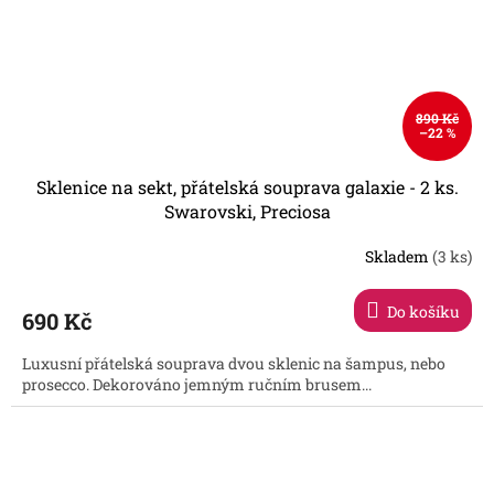
890 Kč
–22 %
Sklenice na sekt, přátelská souprava galaxie - 2 ks.
Swarovski, Preciosa
Skladem
(3 ks)
Do košíku
690 Kč
Luxusní přátelská souprava dvou sklenic na šampus, nebo
prosecco. Dekorováno jemným ručním brusem...