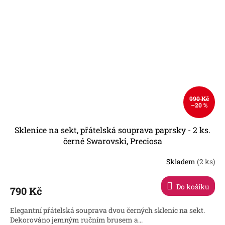
990 Kč
–20 %
Sklenice na sekt, přátelská souprava paprsky - 2 ks.
černé Swarovski, Preciosa
Skladem
(2 ks)
Do košíku
790 Kč
Elegantní přátelská souprava dvou černých sklenic na sekt.
Dekorováno jemným ručním brusem a...