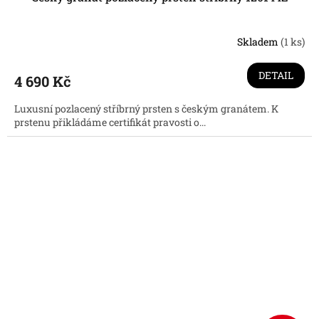
Skladem
(1 ks)
DETAIL
4 690 Kč
Luxusní pozlacený stříbrný prsten s českým granátem. K
prstenu přikládáme certifikát pravosti o...