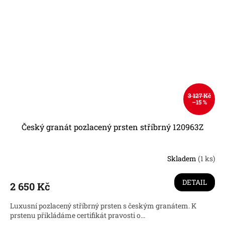
3 127 Kč
–15 %
Český granát pozlacený prsten stříbrný 120963Z
Skladem
(1 ks)
DETAIL
2 650 Kč
Luxusní pozlacený stříbrný prsten s českým granátem. K
prstenu přikládáme certifikát pravosti o...