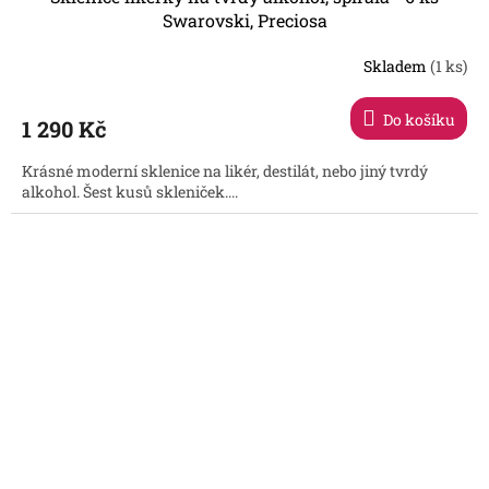
Swarovski, Preciosa
Skladem
(1 ks)
Do košíku
1 290 Kč
Krásné moderní sklenice na likér, destilát, nebo jiný tvrdý
alkohol. Šest kusů skleniček....