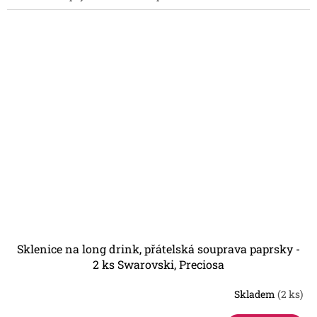
Sklenice na long drink, přátelská souprava paprsky -
2 ks Swarovski, Preciosa
Skladem
(2 ks)