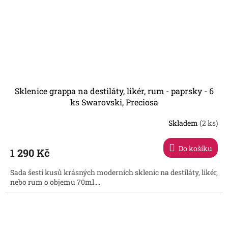
Sklenice grappa na destiláty, likér, rum - paprsky - 6
ks Swarovski, Preciosa
Skladem
(2 ks)
Do košíku
1 290 Kč
Sada šesti kusů krásných moderních sklenic na destiláty, likér,
nebo rum o objemu 70ml....