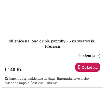
Sklenice na long drink, paprsky - 6 ks Swarovski,
Preciosa
Skladem
(2 ks)
Do košíku
1 140 Kč
Krásné moderní sklenice na džus, limonádu, pivo, nebo
míchané nápoje. Šest kusů sklenic....