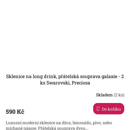
Sklenice na long drink, přátelská souprava galaxie - 2
ks Swarovski, Preciosa
Skladem
(2 ks)
Do košíku
590 Kč
Luxusní moderní sklenice na džus, limonádu, pivo, nebo
míchané nápoje. Přátelská souprava dvou...