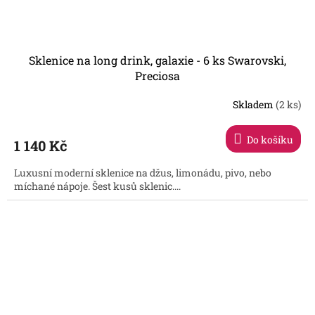
Sklenice na long drink, galaxie - 6 ks Swarovski,
Preciosa
Skladem
(2 ks)
Do košíku
1 140 Kč
Luxusní moderní sklenice na džus, limonádu, pivo, nebo
míchané nápoje. Šest kusů sklenic....