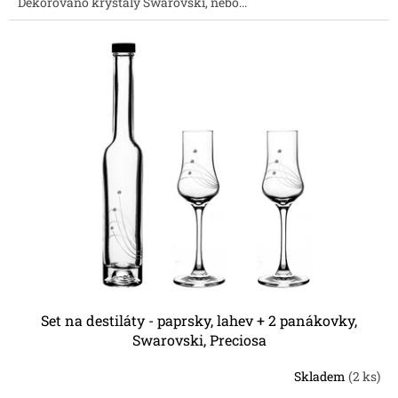
Dekorováno krystaly Swarovski, nebo...
Set na destiláty - paprsky, lahev + 2 panákovky,
Swarovski, Preciosa
Skladem
(2 ks)