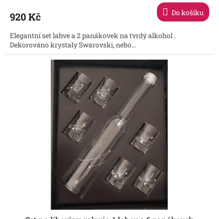
Do košíku
920 Kč
Elegantní set lahve a 2 panákovek na tvrdý alkohol .
Dekorováno krystaly Swarovski, nebo...