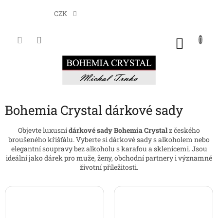
Přejít
na
CZK
obsah
NÁKU
KOŠÍK
Bohemia Crystal dárkové sady
Objevte luxusní
dárkové sady Bohemia Crystal
z českého
broušeného křišťálu. Vyberte si dárkové sady s alkoholem nebo
elegantní soupravy bez alkoholu s karafou a sklenicemi. Jsou
ideální jako dárek pro muže, ženy, obchodní partnery i významné
životní příležitosti.