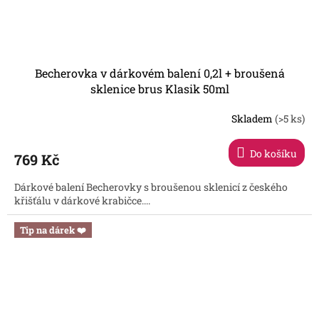
Becherovka v dárkovém balení 0,2l + broušená
sklenice brus Klasik 50ml
Skladem
(>5 ks)
Do košíku
769 Kč
Dárkové balení Becherovky s broušenou sklenicí z českého
křišťálu v dárkové krabičce....
Tip na dárek ❤️