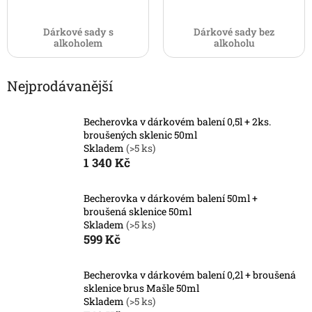
Dárkové sady s
Dárkové sady bez
alkoholem
alkoholu
Nejprodávanější
Becherovka v dárkovém balení 0,5l + 2ks.
broušených sklenic 50ml
Skladem
(>5 ks)
1 340 Kč
Becherovka v dárkovém balení 50ml +
broušená sklenice 50ml
Skladem
(>5 ks)
599 Kč
Becherovka v dárkovém balení 0,2l + broušená
sklenice brus Mašle 50ml
Skladem
(>5 ks)