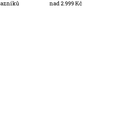
kazníků
nad 2.999 Kč