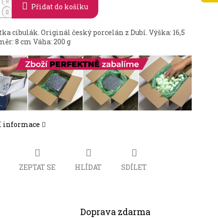
Přidat do košíku
ka cibulák. Originál český porcelán z Dubí. Výška: 16,5
ěr: 8 cm Váha: 200 g
í informace
ZEPTAT SE
HLÍDAT
SDÍLET
Doprava zdarma