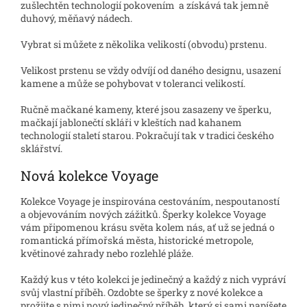
zušlechtěn technologií pokovením a získává tak jemně
duhový, měňavý nádech.
Vybrat si můžete z několika velikostí (obvodu) prstenu.
Velikost prstenu se vždy odvíjí od daného designu, usazení
kamene a může se pohybovat v toleranci velikostí.
Ručně mačkané kameny, které jsou zasazeny ve šperku,
mačkají jablonečtí skláři v kleštích nad kahanem
technologií staletí starou. Pokračují tak v tradici českého
sklářství.
Nová kolekce Voyage
Kolekce Voyage je inspirována cestováním, nespoutaností
a objevováním nových zážitků. Šperky kolekce Voyage
vám připomenou krásu světa kolem nás, ať už se jedná o
romantická přímořská města, historické metropole,
květinové zahrady nebo rozlehlé pláže.
Každý kus v této kolekci je jedinečný a každý z nich vypráví
svůj vlastní příběh. Ozdobte se šperky z nové kolekce a
prožijte s nimi nový jedinečný příběh, který si sami napíšete