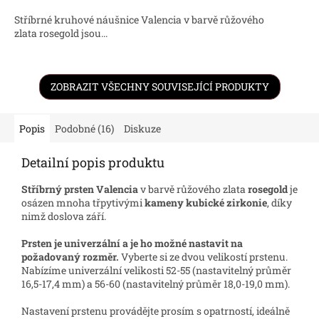
A
Stříbrné kruhové náušnice Valencia v barvě růžového
zlata rosegold jsou...
ZOBRAZIT VŠECHNY SOUVISEJÍCÍ PRODUKTY
Popis
Podobné (16)
Diskuze
Detailní popis produktu
Stříbrný prsten Valencia
v barvě růžového zlata
rosegold
je
osázen mnoha třpytivými
kameny kubické zirkonie
, díky
nimž doslova září.
Prsten je univerzální a je ho možné nastavit na
požadovaný rozměr.
Vyberte si ze dvou velikostí prstenu.
Nabízíme univerzální velikosti 52-55 (nastavitelný průměr
16,5-17,4 mm) a 56-60 (nastavitelný průměr 18,0-19,0 mm).
Nastavení prstenu provádějte prosím s opatrností, ideálně