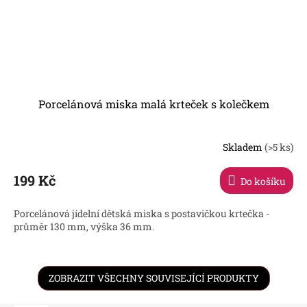
Porcelánová miska malá krteček s kolečkem
Skladem
(>5 ks)
199 Kč
Do košíku
Porcelánová jídelní dětská miska s postavičkou krtečka -
průměr 130 mm, výška 36 mm.
ZOBRAZIT VŠECHNY SOUVISEJÍCÍ PRODUKTY