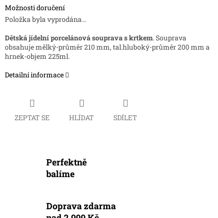
Možnosti doručení
Položka byla vyprodána…
Dětská jídelní porcelánová souprava s krtkem
. Souprava
obsahuje mělký-průměr 210 mm, tal.hluboký-průměr 200 mm a
hrnek-objem 225ml.
Detailní informace
ZEPTAT SE
HLÍDAT
SDÍLET
Perfektně
balíme
Doprava zdarma
nad 2.999 Kč