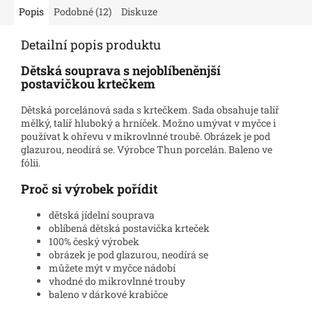
Popis
Podobné (12)
Diskuze
Detailní popis produktu
Dětská souprava s nejoblíbeněnjší
postavičkou krtečkem
Dětská porcelánová sada s krtečkem. Sada obsahuje talíř
mělký, talíř hluboký a hrníček. Možno umývat v myčce i
používat k ohřevu v mikrovlnné troubě. Obrázek je pod
glazurou, neodírá se. Výrobce Thun porcelán. Baleno ve
fólii.
Proč si výrobek pořídit
dětská jídelní souprava
oblíbená dětská postavička krteček
100% český výrobek
obrázek je pod glazurou, neodírá se
můžete mýt v myčce nádobí
vhodné do mikrovlnné trouby
baleno v dárkové krabičce