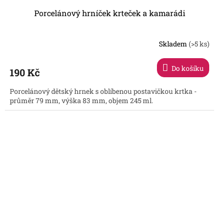
Porcelánový hrníček krteček a kamarádi
Skladem
(>5 ks)
Do košíku
190 Kč
Porcelánový dětský hrnek s oblíbenou postavičkou krtka -
průměr 79 mm, výška 83 mm, objem 245 ml.