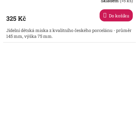
Skladem
(>5 ks)
Do košíku
325 Kč
Jídelní dětská miska z kvalitního českého porcelánu - průměr
145 mm, výška 75 mm.