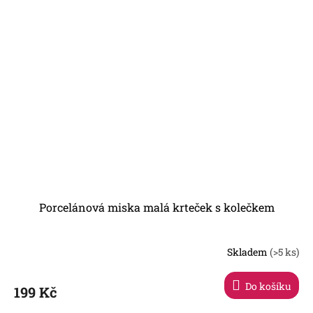
Porcelánová miska malá krteček s kolečkem
Skladem
(>5 ks)
Do košíku
199 Kč