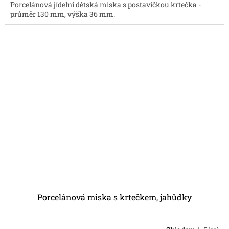
Porcelánová jídelní dětská miska s postavičkou krtečka -
průměr 130 mm, výška 36 mm.
Porcelánová miska s krtečkem, jahůdky