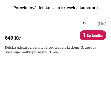
Porcelánová dětská sada krteček a kamarádi
Skladem
(1 ks)
Do košíku
649 Kč
Dětská jídelní porcelánová souprava s krtkem. Souprava
obsahuje mělký-průměr 210 mm,...