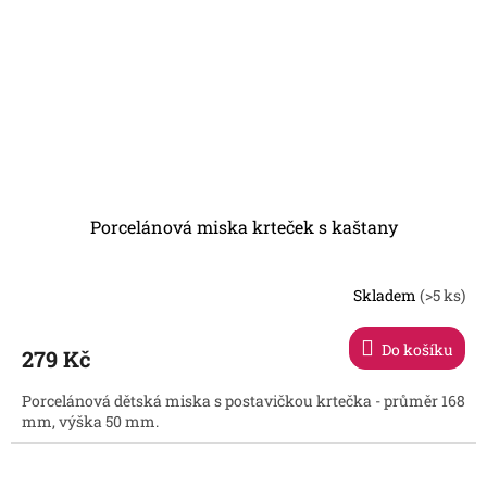
Porcelánová miska krteček s kaštany
Skladem
(>5 ks)
Do košíku
279 Kč
Porcelánová dětská miska s postavičkou krtečka - průměr 168
mm, výška 50 mm.