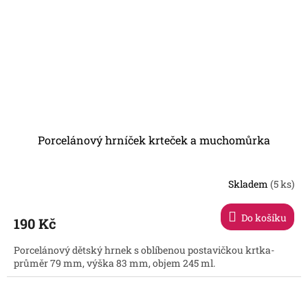
Porcelánový hrníček krteček a muchomůrka
Skladem
(5 ks)
Do košíku
190 Kč
Porcelánový dětský hrnek s oblíbenou postavičkou krtka-
průměr 79 mm, výška 83 mm, objem 245 ml.