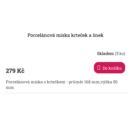
Porcelánová miska krteček a šnek
Skladem
(5 ks)
Do košíku
279 Kč
Porcelánová miska s krtečkem - průměr 168 mm,výška 50
mm