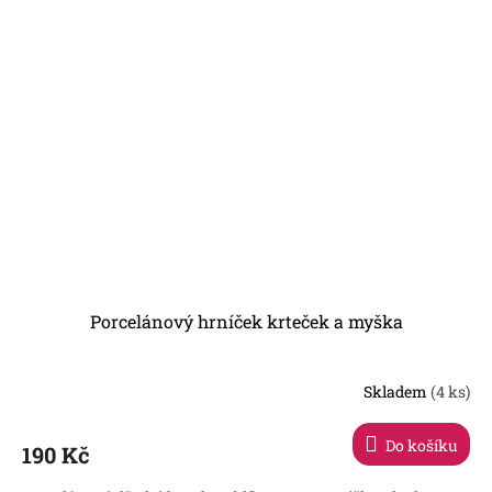
Porcelánový hrníček krteček a myška
Skladem
(4 ks)
Do košíku
190 Kč