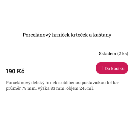
Porcelánový hrníček krteček a kaštany
Skladem
(2 ks)
Do košíku
190 Kč
Porcelánový dětský hrnek s oblíbenou postavičkou krtka-
průměr 79 mm, výška 83 mm, objem 245 ml.