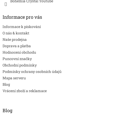
Bohemia Crystal Youtube
s
u
Informace pro vás
Informace k pískování
O nás & kontakt
Naše prodejna
Doprava a platba
Hodnocení obchodu
Puncovní značky
Obchodní podmínky
Podmínky ochrany osobních údajů
Mapa serveru
Blog
Vrácení zboží a reklamace
Blog