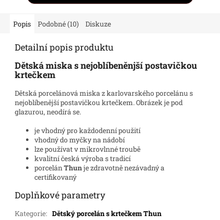
Popis
Podobné (10)
Diskuze
Detailní popis produktu
Dětská miska s nejoblíbeněnjší postavičkou
krtečkem
Dětská porcelánová miska z karlovarského porcelánu s
nejoblíbenější postavičkou krtečkem. Obrázek je pod
glazurou, neodírá se.
je vhodný pro každodenní použití
vhodný do myčky na nádobí
lze používat v mikrovlnné troubě
kvalitní česká výroba s tradicí
porcelán
Thun
je zdravotně nezávadný a
certifikovaný
Doplňkové parametry
Kategorie
:
Dětský porcelán s krtečkem Thun