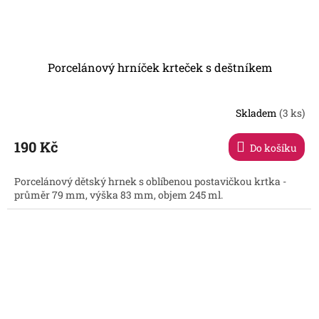
Porcelánový hrníček krteček s deštníkem
Skladem
(3 ks)
190 Kč
Do košíku
Porcelánový dětský hrnek s oblíbenou postavičkou krtka -
průměr 79 mm, výška 83 mm, objem 245 ml.