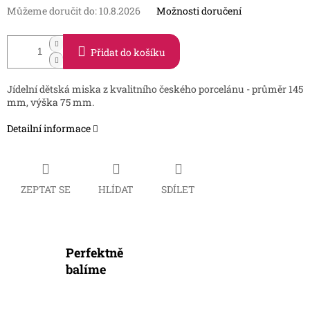
Můžeme doručit do:
10.8.2026
Možnosti doručení
Přidat do košíku
Jídelní dětská miska z kvalitního českého porcelánu - průměr 145
mm, výška 75 mm.
Detailní informace
ZEPTAT SE
HLÍDAT
SDÍLET
Perfektně
balíme