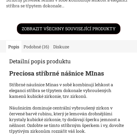
stříbra se třpytem dokonale...
ZOBRAZIT VŠECHNY SOUVISEJÍCÍ PRODUKTY
Popis
Podobné (16)
Diskuze
Detailní popis produktu
Preciosa stříbrné nášnice MInas
Stříbrné náušnice Minas v sobě kombinují lehkost a
eleganci stříbra se třpytem dokonale vybroušených
kamenů kubické zirkonie, tzv. zirkonů.
Náušnicím dominuje centrální vybroušený zirkon v
červené barvě rubínu, který je lemován drobnějšími
krystaly kubické zirkonie, ty dodávají šperku jemnost a
něžnost. Ozdobte se tímto stříbrným šperkem i vy, dovolte
třpytivým zirkonům rozzářit váš look.