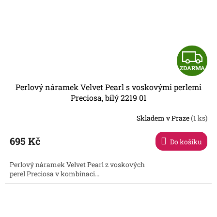
Z
ZDARMA
D
Perlový náramek Velvet Pearl s voskovými perlemi
A
Preciosa, bílý 2219 01
R
Skladem v Praze
(1 ks)
695 Kč
Do košíku
A
Perlový náramek Velvet Pearl z voskových
perel Preciosa v kombinaci...