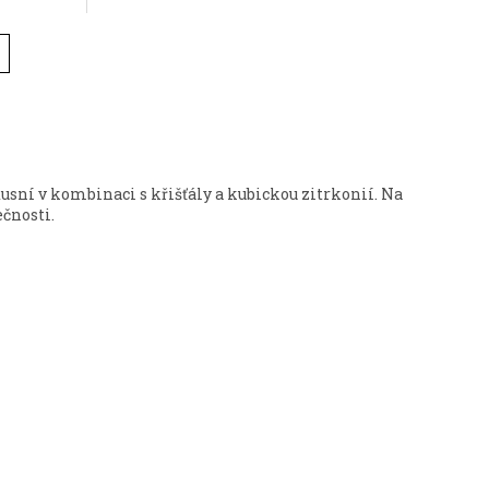
uxusní v kombinaci s křišťály a kubickou zitrkonií. Na
čnosti.