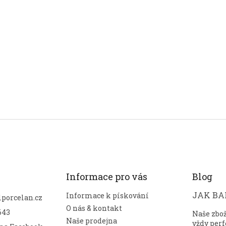
Informace pro vás
Blog
JAK BAL
Informace k pískování
lporcelan.cz
O nás & kontakt
643
Naše zbo
Naše prodejna
vždy perf