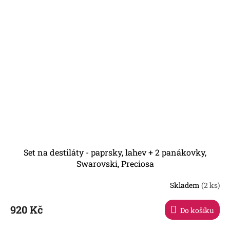
Set na destiláty - paprsky, lahev + 2 panákovky,
Swarovski, Preciosa
Skladem
(2 ks)
920 Kč
Do košíku