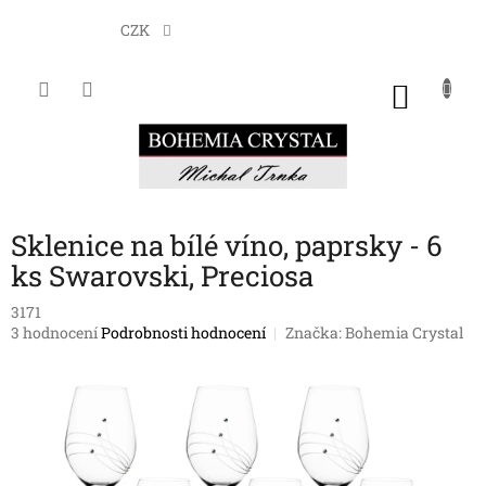
Přejít
na
CZK
obsah
NÁKU
KOŠÍK
Sklenice na bílé víno, paprsky - 6
ks Swarovski, Preciosa
3171
Průměrné
3 hodnocení
Podrobnosti hodnocení
Značka:
Bohemia Crystal
hodnocení
produktu
je
4,7
z
5
hvězdiček.