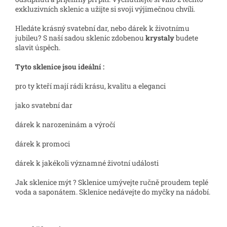
exkluzivních sklenic a užijte si svoji výjimečnou chvíli.
Hledáte krásný svatební dar, nebo dárek k životnímu
jubileu? S naší sadou sklenic zdobenou
krystaly
budete
slavit úspěch.
Tyto sklenice jsou ideální :
pro ty kteří mají rádi krásu, kvalitu a eleganci
jako svatební dar
dárek k narozeninám a výročí
dárek k promoci
dárek k jakékoli významné životní události
Jak sklenice mýt ? Sklenice umývejte ručně proudem teplé
voda a saponátem. Sklenice nedávejte do myčky na nádobí.