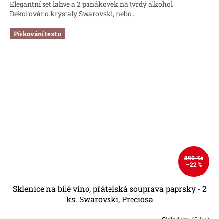
Elegantní set lahve a 2 panákovek na tvrdý alkohol .
Dekorováno krystaly Swarovski, nebo...
Pískování textu
890 Kč
–22 %
Sklenice na bílé víno, přátelská souprava paprsky - 2
ks. Swarovski, Preciosa