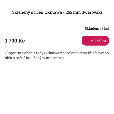
Skleněný svícen Okinawa - 255 mm Swarovski
Skladem
(1 ks)
1 790 Kč
Do košíku
Elegantní svícen z řady Okinawa z bezolovnatého křišťálového
skla s ručně broušeným motivem a...