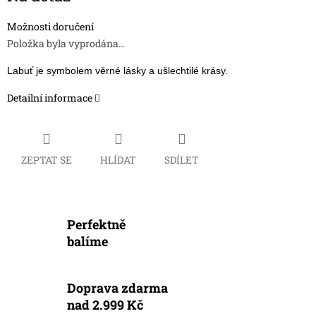
Možnosti doručení
Položka byla vyprodána…
Labuť je symbolem věrné lásky a ušlechtilé krásy.
Detailní informace
ZEPTAT SE
HLÍDAT
SDÍLET
Perfektně
balíme
Doprava zdarma
nad 2.999 Kč