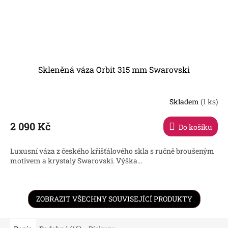
Skleněná váza Orbit 315 mm Swarovski
Skladem
(1 ks)
2 090 Kč
Do košíku
Luxusní váza z českého křišťálového skla s ručně broušeným
motivem a krystaly Swarovski. Výška...
ZOBRAZIT VŠECHNY SOUVISEJÍCÍ PRODUKTY