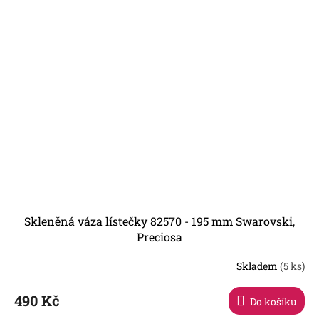
Skleněná váza lístečky 82570 - 195 mm Swarovski,
Preciosa
Skladem
(5 ks)
490 Kč
Do košíku