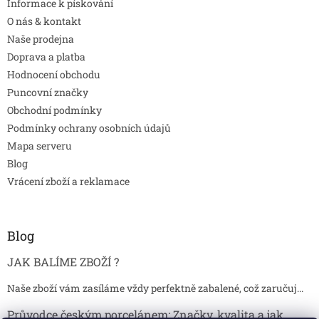
Informace k pískování
O nás & kontakt
Naše prodejna
Doprava a platba
Hodnocení obchodu
Puncovní značky
Obchodní podmínky
Podmínky ochrany osobních údajů
Mapa serveru
Blog
Vrácení zboží a reklamace
Blog
JAK BALÍME ZBOŽÍ ?
Naše zboží vám zasíláme vždy perfektně zabalené, což zaručuj...
Průvodce českým porcelánem: Značky, kvalita a jak