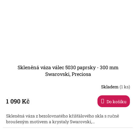
Skleněná váza válec 5030 paprsky - 300 mm
Swarovski, Preciosa
Skladem
(1 ks)
1 090 Kč
Do košíku
Skleněná váza z bezolovnatého křišťálového skla s ručně
broušeným motivem a krystaly Swarovski,...