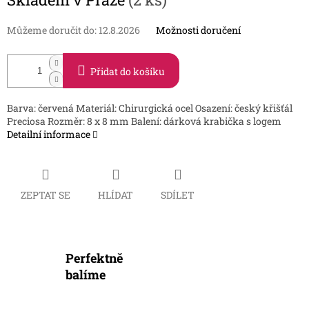
cena:
Můžeme doručit do:
12.8.2026
Možnosti doručení
Přidat do košíku
Barva: červená Materiál: Chirurgická ocel Osazení: český křišťál
Preciosa Rozměr: 8 x 8 mm Balení: dárková krabička s logem
Detailní informace
ZEPTAT SE
HLÍDAT
SDÍLET
Perfektně
balíme