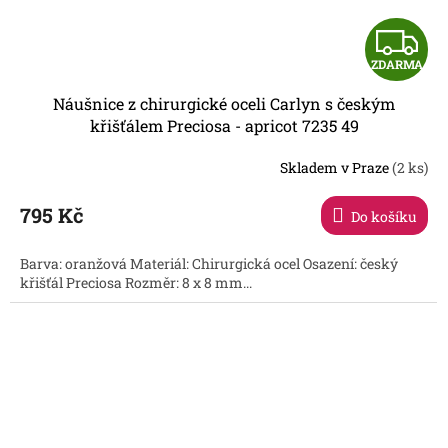
Z
ZDARMA
D
Náušnice z chirurgické oceli Carlyn s českým
A
křišťálem Preciosa - apricot 7235 49
R
Skladem v Praze
(2 ks)
795 Kč
Do košíku
A
Barva: oranžová Materiál: Chirurgická ocel Osazení: český
křišťál Preciosa Rozměr: 8 x 8 mm...