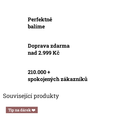
Perfektně
balíme
Doprava zdarma
nad 2.999 Kč
210.000 +
spokojených zákazníků
Související produkty
Tip na dárek ❤️