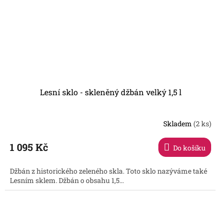
Lesní sklo - skleněný džbán velký 1,5 l
Skladem
(2 ks)
1 095 Kč
Do košíku
Džbán z historického zeleného skla. Toto sklo nazýváme také
Lesním sklem. Džbán o obsahu 1,5...