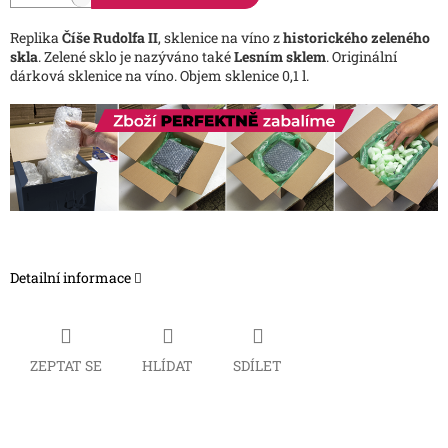
Replika
Číše Rudolfa II
, sklenice na víno z
historického zeleného
skla
. Zelené sklo je nazýváno také
Lesním sklem
. Originální
dárková sklenice na víno. Objem sklenice 0,1 l.
Detailní informace
ZEPTAT SE
HLÍDAT
SDÍLET