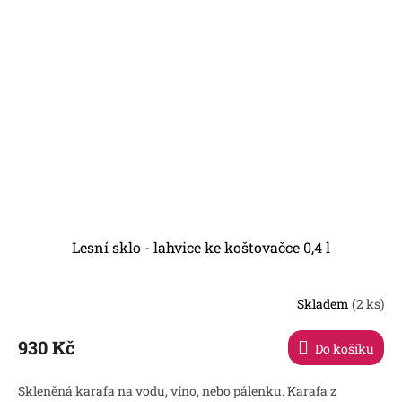
Lesní sklo - lahvice ke koštovačce 0,4 l
Skladem
(2 ks)
930 Kč
Do košíku
Skleněná karafa na vodu, víno, nebo pálenku. Karafa z