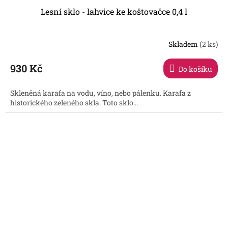
Lesní sklo - lahvice ke koštovačce 0,4 l
Skladem
(2 ks)
930 Kč
Do košíku
Skleněná karafa na vodu, víno, nebo pálenku. Karafa z
historického zeleného skla. Toto sklo...