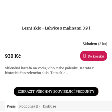
Lesní sklo - Lahvice s malinami 0,9 l
Skladem
(2 ks)
930 Kč
Do košíku
Skleněná karafa na vodu, víno, nebo pálenku. Karafa z
historického zeleného skla. Toto sklo...
ZOBRAZIT VŠECHNY SOUVISEJÍCÍ PRODUKTY
Popis
Podobné (11)
Diskuze