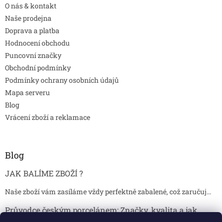
O nás & kontakt
Naše prodejna
Doprava a platba
Hodnocení obchodu
Puncovní značky
Obchodní podmínky
Podmínky ochrany osobních údajů
Mapa serveru
Blog
Vrácení zboží a reklamace
Blog
JAK BALÍME ZBOŽÍ ?
Naše zboží vám zasíláme vždy perfektně zabalené, což zaručuj...
Průvodce českým porcelánem: Značky, kvalita a jak
poznat originál