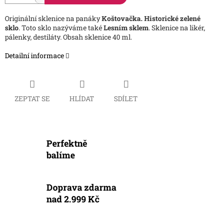
Originální sklenice na panáky
Koštovačka.
Historické zelené
sklo
. Toto sklo nazýváme také
Lesním sklem
. Sklenice na likér,
pálenky, destiláty. Obsah sklenice 40 ml.
Detailní informace
ZEPTAT SE
HLÍDAT
SDÍLET
Perfektně
balíme
Doprava zdarma
nad 2.999 Kč