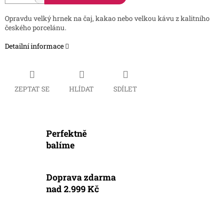
Opravdu velký hrnek na čaj, kakao nebo velkou kávu z kalitního
českého porcelánu.
Detailní informace
ZEPTAT SE
HLÍDAT
SDÍLET
Perfektně
balíme
Doprava zdarma
nad 2.999 Kč