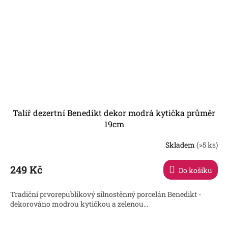
Talíř dezertní Benedikt dekor modrá kytička průměr
19cm
Skladem
(>5 ks)
249 Kč
Do košíku
Tradiční prvorepublikový silnostěnný porcelán Benedikt -
dekorováno modrou kytičkou a zelenou...