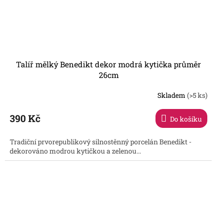
Talíř mělký Benedikt dekor modrá kytička průměr
26cm
Skladem
(>5 ks)
390 Kč
Do košíku
Tradiční prvorepublikový silnostěnný porcelán Benedikt -
dekorováno modrou kytičkou a zelenou...