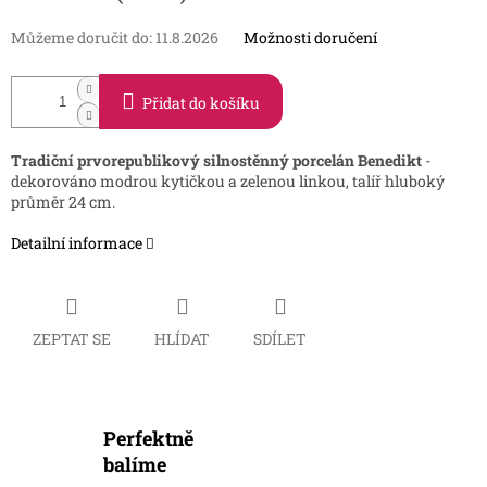
Můžeme doručit do:
11.8.2026
Možnosti doručení
Přidat do košíku
Tradiční prvorepublikový silnostěnný porcelán Benedikt
-
dekorováno modrou kytičkou a zelenou linkou, talíř hluboký
průměr 24 cm.
Detailní informace
ZEPTAT SE
HLÍDAT
SDÍLET
Perfektně
balíme