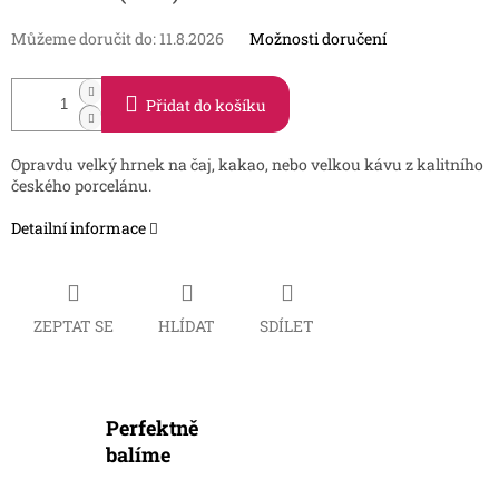
Můžeme doručit do:
11.8.2026
Možnosti doručení
Přidat do košíku
Opravdu velký hrnek na čaj, kakao, nebo velkou kávu z kalitního
českého porcelánu.
Detailní informace
ZEPTAT SE
HLÍDAT
SDÍLET
Perfektně
balíme