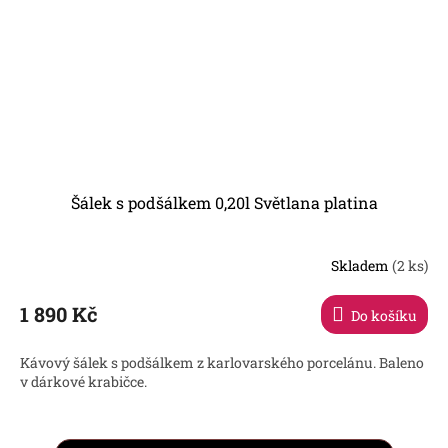
Šálek s podšálkem 0,20l Světlana platina
Skladem
(2 ks)
1 890 Kč
Do košíku
Kávový šálek s podšálkem z karlovarského porcelánu. Baleno
v dárkové krabičce.