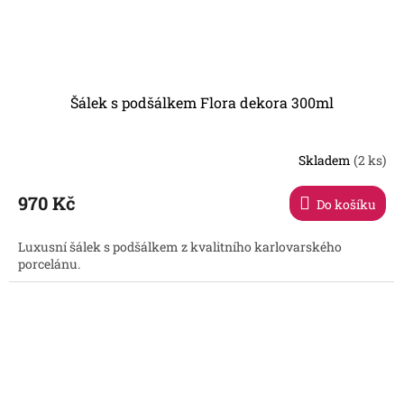
Šálek s podšálkem Flora dekora 300ml
Skladem
(2 ks)
970 Kč
Do košíku
Luxusní šálek s podšálkem z kvalitního karlovarského
porcelánu.