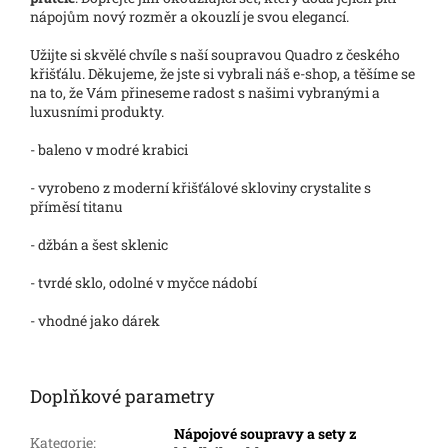
nápojům nový rozměr a okouzlí je svou elegancí.
Užijte si skvělé chvíle s naší soupravou Quadro z českého
křišťálu. Děkujeme, že jste si vybrali náš e-shop, a těšíme se
na to, že Vám přineseme radost s našimi vybranými a
luxusními produkty.
- baleno v modré krabici
- vyrobeno z moderní křišťálové skloviny crystalite s
příměsí titanu
- džbán a šest sklenic
- tvrdé sklo, odolné v myčce nádobí
- vhodné jako dárek
Doplňkové parametry
Nápojové soupravy a sety z
Kategorie
: