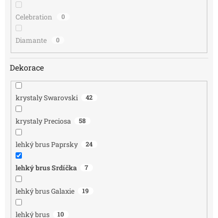
Celebration
0
Diamante
0
Dekorace
krystaly Swarovski
42
krystaly Preciosa
58
lehký brus Paprsky
24
lehký brus Srdíčka
7
lehký brus Galaxie
19
lehký brus
10