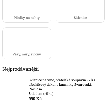
Pilníky na nehty
Sklenice
Vázy, mísy, svícny
Nejprodávanější
Sklenice na víno, přátelská souprava - 2 ks.
cibulákový dekor s kamínky Swarovski,
Preciosa
Skladem
(>5 ks)
990 Kč