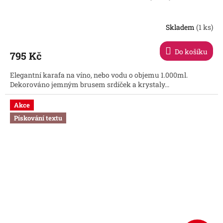
Skladem
(1 ks)
Do košíku
795 Kč
Elegantní karafa na víno, nebo vodu o objemu 1.000ml.
Dekorováno jemným brusem srdíček a krystaly...
Akce
Pískování textu