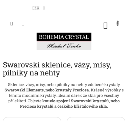
Přejít
na
CZK
obsah
NÁKU
KOŠÍK
Swarovski sklenice, vázy, mísy,
pilníky na nehty
Sklenice, vázy, mísy, nebo pilníky na nehty zdobené krystaly
Swarovski Elements, nebo krystaly Preciosa.
Krásné výrobky s
těmito módními krystaly. Ideální dárek ze skla pro všechny
příležitoti. Objevte
kouzlo spojení Swarovski krystalů, nebo
Preciosa krystalů a českého křišťálového skla.