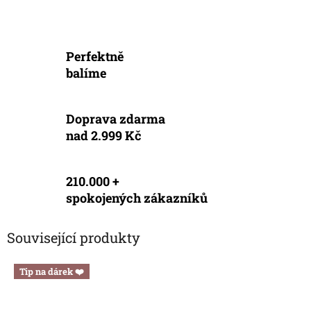
Perfektně
balíme
Doprava zdarma
nad 2.999 Kč
210.000 +
spokojených zákazníků
Související produkty
Tip na dárek ❤️