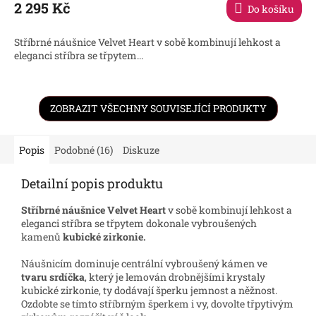
2 295 Kč
Do košíku
A
Stříbrné náušnice Velvet Heart v sobě kombinují lehkost a
eleganci stříbra se třpytem...
ZOBRAZIT VŠECHNY SOUVISEJÍCÍ PRODUKTY
Popis
Podobné (16)
Diskuze
Detailní popis produktu
Stříbrné náušnice Velvet Heart
v sobě kombinují lehkost a
eleganci stříbra se třpytem dokonale vybroušených
kamenů
kubické zirkonie.
Náušnicím dominuje centrální vybroušený kámen ve
tvaru srdíčka
, který je lemován drobnějšími krystaly
kubické zirkonie, ty dodávají šperku jemnost a něžnost.
Ozdobte se tímto stříbrným šperkem i vy, dovolte třpytivým