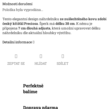
Možnosti doručení
Položka byla vyprodána…
Tento elegantní design náhrdelníku
ze zušlechtěného kovu zdobí
český křišťál Preciosa
. Šperk má
délku 38 cm
. K němu je
připojena
7 cm dlouhá adjusta
, která umožní upravovat délku
náhrdelníku dle aktuální hloubky výstřihu.
Detailní informace
ZEPTAT SE
HLÍDAT
SDÍLET
Perfektně
balíme
Doprava zdarma