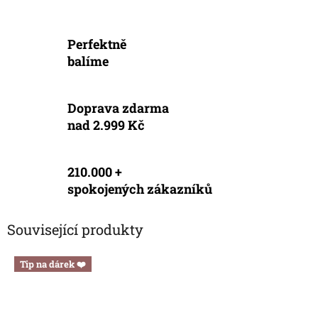
Perfektně
balíme
Doprava zdarma
nad 2.999 Kč
210.000 +
spokojených zákazníků
Související produkty
Tip na dárek ❤️