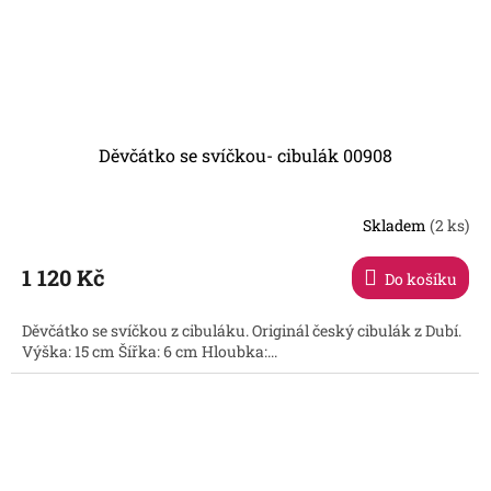
Děvčátko se svíčkou- cibulák 00908
Skladem
(2 ks)
1 120 Kč
Do košíku
Děvčátko se svíčkou z cibuláku. Originál český cibulák z Dubí.
Výška: 15 cm Šířka: 6 cm Hloubka:...