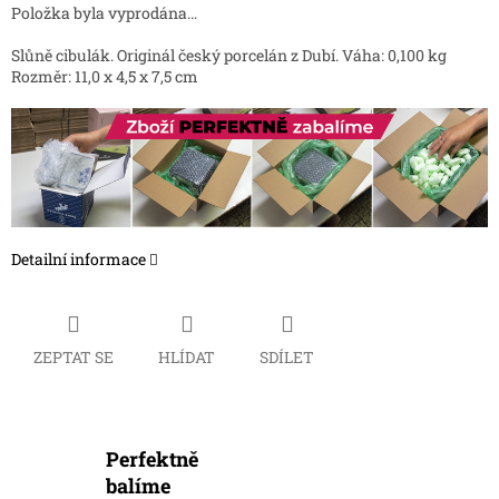
Položka byla vyprodána…
Slůně cibulák. Originál český porcelán z Dubí. Váha: 0,100 kg
Rozměr: 11,0 x 4,5 x 7,5 cm
Detailní informace
ZEPTAT SE
HLÍDAT
SDÍLET
Perfektně
balíme