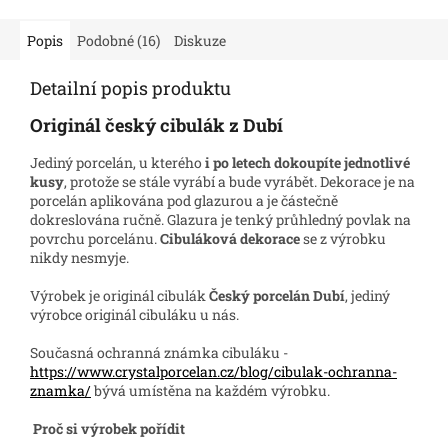
Popis
Podobné (16)
Diskuze
Detailní popis produktu
Originál český cibulák z Dubí
Jediný porcelán, u kterého
i po letech dokoupíte jednotlivé
kusy
, protože se stále vyrábí a bude vyrábět. Dekorace je na
porcelán aplikována pod glazurou a je částečně
dokreslována ručně. Glazura je tenký průhledný povlak na
povrchu porcelánu.
Cibuláková dekorace
se z výrobku
nikdy nesmyje.
Výrobek je originál cibulák
Český porcelán Dubí
, jediný
výrobce originál cibuláku u nás.
Současná ochranná známka cibuláku -
https://www.crystalporcelan.cz/blog/cibulak-ochranna-
znamka/
bývá umístěna na každém výrobku.
Proč si výrobek pořídit