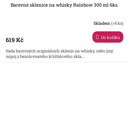
Barevné sklenice na whisky Rainbow 300 ml 6ks.
Skladem
(>5 ks)
Do košíku
619 Kč
Sada barevných originálních sklenic na whisky, nebo jiný
nápoj z bezolovnatého křišťálového skla....