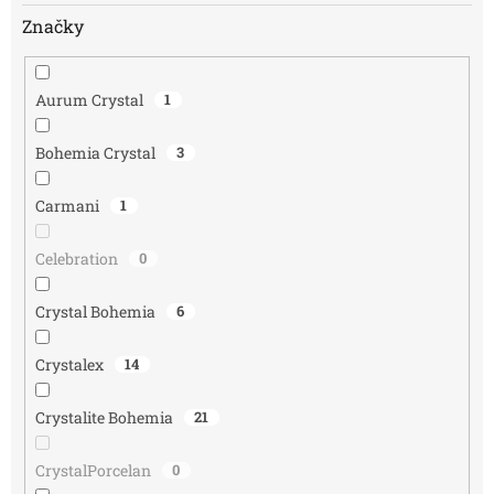
Značky
Aurum Crystal
1
Bohemia Crystal
3
Carmani
1
Celebration
0
Crystal Bohemia
6
Crystalex
14
Crystalite Bohemia
21
CrystalPorcelan
0