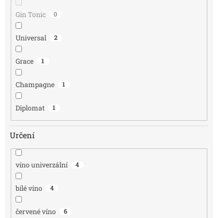
Gin Tonic
0
Universal
2
Grace
1
Champagne
1
Diplomat
1
Určení
víno univerzální
4
bílé víno
4
červené víno
6