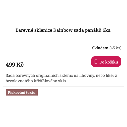
Barevné sklenice Rainbow sada panáků 6ks.
Skladem
(>5 ks)
Do košíku
499 Kč
Sada barevných originálních sklenic na lihoviny, nebo likér z
bezolovnatého křišťálového skla....
Pískování textu