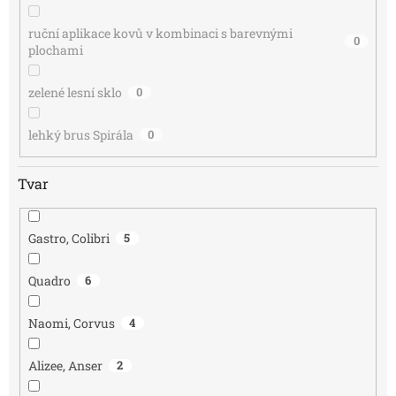
ruční aplikace kovů v kombinaci s barevnými
0
plochami
zelené lesní sklo
0
lehký brus Spirála
0
Tvar
Gastro, Colibri
5
Quadro
6
Naomi, Corvus
4
Alizee, Anser
2