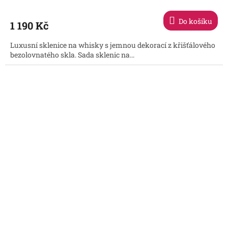
Do košíku
1 190 Kč
Luxusní sklenice na whisky s jemnou dekorací z křišťálového
bezolovnatého skla. Sada sklenic na...