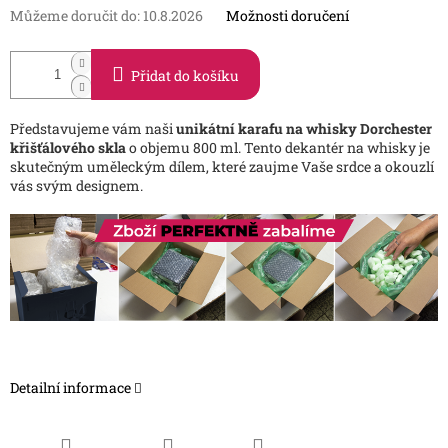
Můžeme doručit do:
10.8.2026
Možnosti doručení
Přidat do košíku
Představujeme vám naši
unikátní karafu na whisky Dorchester
křišťálového skla
o objemu 800 ml. Tento dekantér na whisky je
skutečným uměleckým dílem, které zaujme Vaše srdce a okouzlí
vás svým designem.
Detailní informace