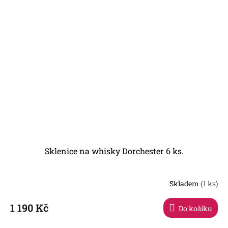
Sklenice na whisky Dorchester 6 ks.
Skladem
(1 ks)
1 190 Kč
Do košíku