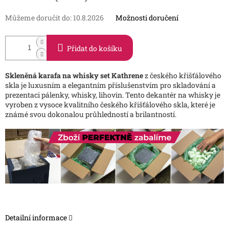
Můžeme doručit do:
10.8.2026
Možnosti doručení
Přidat do košíku
Skleněná karafa na whisky set Kathrene
z českého křišťálového
skla je luxusním a elegantním příslušenstvím pro skladování a
prezentaci pálenky, whisky, lihovin. Tento dekantér na whisky je
vyroben z vysoce kvalitního českého křišťálového skla, které je
známé svou dokonalou průhledností a brilantností.
Detailní informace