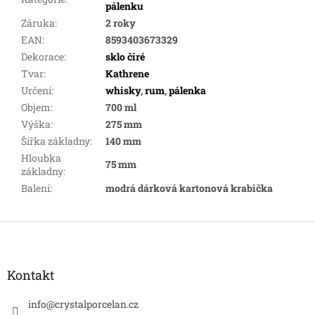
pálenku
Záruka
:
2 roky
EAN
:
8593403673329
Dekorace
:
sklo čiré
Tvar
:
Kathrene
Určení
:
whisky
,
rum
,
pálenka
Objem
:
700 ml
Výška
:
275 mm
Šířka základny
:
140 mm
Hloubka
75 mm
základny
:
Balení
:
modrá dárková kartonová krabička
Z
á
p
a
Kontakt
t
í
info
@
crystalporcelan.cz