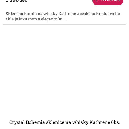
Skleněná karafa na whisky Kathrene z českého křišťálového
skla je luxusním a elegantním...
Crystal Bohemia sklenice na whisky Kathrene 6ks.