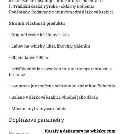
lesklé.
Balení obsahuje 1 kus karafy o objemu 0,7
l .
Tradiční česká výroba
- sklárny Bohemia
Poděbrady.
Dodáváno v tmavomodré dárkové krabici.
Shrnutí vlastností produktu
- Originál české křišťálové sklo
- Lahev na whisky, likér, lihoviny, pálenku
- Objem lahve 700 ml
- křišťálové sklo s vysokou mírou transparentnosti a
brilance
- souprava je označena ochrannou známkou Bohemia
- Baleno v dárkové krabici, vhodné jako dárek
- Možmo mýt v myčce nádobí
Doplňkové parametry
Karafy a dekantery na whisky, rum,
Kategorie
: