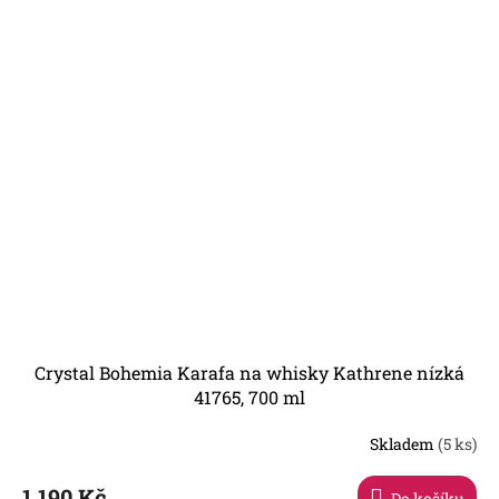
Crystal Bohemia Karafa na whisky Kathrene nízká
41765, 700 ml
Skladem
(5 ks)
1 190 Kč
Do košíku