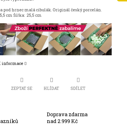
a pod hrnec malá cibulák. Originál český porcelán.
35,5 cm Šířka: 25,5 cm
í informace
ZEPTAT SE
HLÍDAT
SDÍLET
Doprava zdarma
kazníků
nad 2.999 Kč