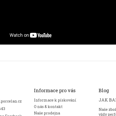
Informace pro vás
Blog
JAK BAL
Informace k pískování
lporcelan.cz
O nás & kontakt
643
Naše zbo
Naše prodejna
vždy perf