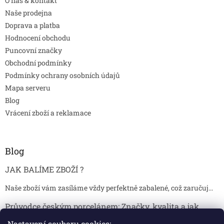
O nás & kontakt
Naše prodejna
Doprava a platba
Hodnocení obchodu
Puncovní značky
Obchodní podmínky
Podmínky ochrany osobních údajů
Mapa serveru
Blog
Vrácení zboží a reklamace
Blog
JAK BALÍME ZBOŽÍ ?
Naše zboží vám zasíláme vždy perfektně zabalené, což zaručuj...
Průvodce českým porcelánem: Značky, kvalita a jak
poznat originál
Nastavení souboru cookies: