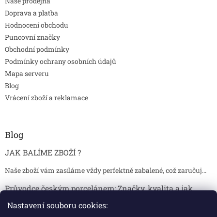
Naše prodejna
Doprava a platba
Hodnocení obchodu
Puncovní značky
Obchodní podmínky
Podmínky ochrany osobních údajů
Mapa serveru
Blog
Vrácení zboží a reklamace
Blog
JAK BALÍME ZBOŽÍ ?
Naše zboží vám zasíláme vždy perfektně zabalené, což zaručuj...
Průvodce českým porcelánem: Značky, kvalita a jak
poznat originál
Nastavení souboru cookies:
Proč je český porcelán tak ceněný Český porcelán patří dlou...