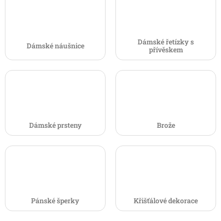
Dámské řetízky s
Dámské náušnice
přívěskem
Dámské prsteny
Brože
Pánské šperky
Křišťálové dekorace