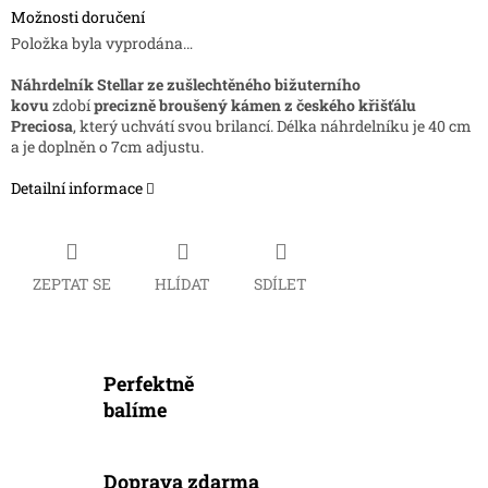
Možnosti doručení
Položka byla vyprodána…
Náhrdelník
Stellar
ze zušlechtěného bižuterního
kovu
zdobí
precizně broušený kámen z českého křišťálu
Preciosa
, který uchvátí svou brilancí. Délka náhrdelníku je 40 cm
a je doplněn o 7cm adjustu.
Detailní informace
ZEPTAT SE
HLÍDAT
SDÍLET
Perfektně
balíme
Doprava zdarma