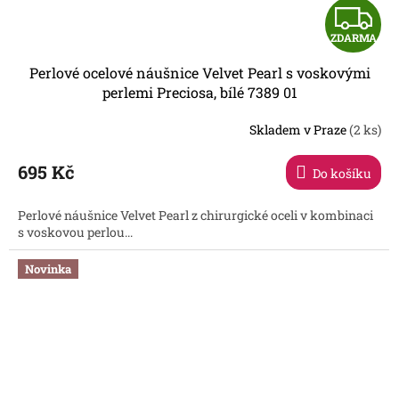
Z
ZDARMA
D
Perlové ocelové náušnice Velvet Pearl s voskovými
A
perlemi Preciosa, bílé 7389 01
R
Skladem v Praze
(2 ks)
695 Kč
Do košíku
A
Perlové náušnice Velvet Pearl z chirurgické oceli v kombinaci
s voskovou perlou...
Novinka