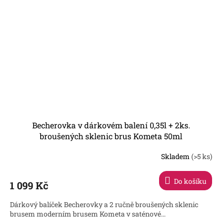
Becherovka v dárkovém balení 0,35l + 2ks.
broušených sklenic brus Kometa 50ml
Skladem
(>5 ks)
Do košíku
1 099 Kč
Dárkový balíček Becherovky a 2 ručně broušených sklenic
brusem moderním brusem Kometa v saténové...