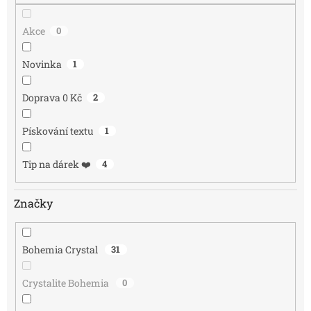
ů
Akce
0
Novinka
1
Doprava 0 Kč
2
Pískování textu
1
Tip na dárek ❤️
4
Značky
Bohemia Crystal
31
Crystalite Bohemia
0