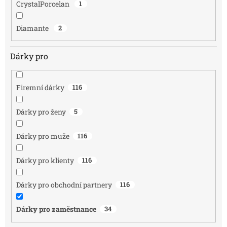
CrystalPorcelan
1
Diamante
2
Dárky pro
Firemní dárky
116
Dárky pro ženy
5
Dárky pro muže
116
Dárky pro klienty
116
Dárky pro obchodní partnery
116
Dárky pro zaměstnance
34