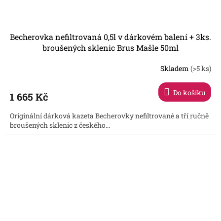
Becherovka nefiltrovaná 0,5l v dárkovém balení + 3ks.
broušených sklenic Brus Mašle 50ml
Skladem
(>5 ks)
Do košíku
1 665 Kč
Originální dárková kazeta Becherovky nefiltrované a tří ručně
broušených sklenic z českého...