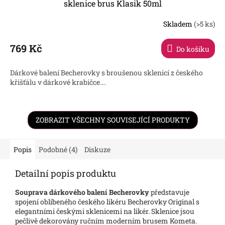
sklenice brus Klasik 50ml
Skladem
(>5 ks)
769 Kč
Do košíku
Dárkové balení Becherovky s broušenou sklenicí z českého
křišťálu v dárkové krabičce....
ZOBRAZIT VŠECHNY SOUVISEJÍCÍ PRODUKTY
Popis
Podobné (4)
Diskuze
Detailní popis produktu
Souprava dárkového balení Becherovky
představuje
spojení oblíbeného českého likéru Becherovky Original s
elegantními českými sklenicemi na likér. Sklenice jsou
pečlivě dekorovány ručním moderním brusem Kometa.