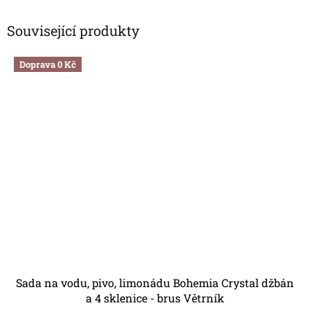
Související produkty
Doprava 0 Kč
Sada na vodu, pivo, limonádu Bohemia Crystal džbán
a 4 sklenice - brus Větrník