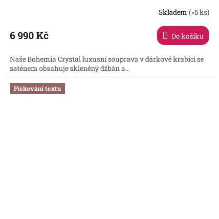
Skladem
(>5 ks)
6 990 Kč
Do košíku
Naše Bohemia Crystal luxusní souprava v dárkové krabici se
saténem obsahuje skleněný džbán a...
Pískování textu