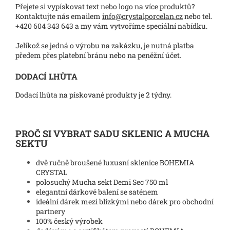
Přejete si vypískovat text nebo logo na více produktů?
Kontaktujte nás emailem
info@crystalporcelan.cz
nebo tel.
+420 604 343 643 a my vám vytvoříme speciální nabídku.
Jelikož se jedná o výrobu na zakázku, je nutná platba
předem přes platební bránu nebo na peněžní účet.
DODACÍ LHŮTA
Dodací lhůta na pískované produkty je 2 týdny.
PROČ SI VYBRAT SADU SKLENIC A MUCHA
SEKTU
dvě ručně broušené luxusní sklenice BOHEMIA
CRYSTAL
polosuchý Mucha sekt Demi Sec 750 ml
elegantní dárkové balení se saténem
ideální dárek mezi blízkými nebo dárek pro obchodní
partnery
100% český výrobek