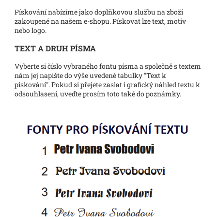
Pískování nabízíme jako doplňkovou službu na zboží
zakoupené na našem e-shopu. Pískovat lze text, motiv
nebo logo.
TEXT A DRUH PÍSMA
Vyberte si číslo vybraného fontu písma a společně s textem
nám jej napište do výše uvedené tabulky "Text k
pískování". Pokud si přejete zaslat i grafický náhled textu k
odsouhlasení, uveďte prosím toto také do poznámky.