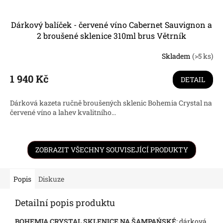
Dárkový balíček - červené víno Cabernet Sauvignon a
2 broušené sklenice 310ml brus Větrník
Skladem
(>5 ks)
1 940 Kč
DETAIL
Dárková kazeta ručně broušených sklenic Bohemia Crystal na
červené víno a lahev kvalitního...
ZOBRAZIT VŠECHNY SOUVISEJÍCÍ PRODUKTY
Popis
Diskuze
Detailní popis produktu
BOHEMIA CRYSTAL SKLENICE NA ŠAMPAŃSKÉ
:
dárková