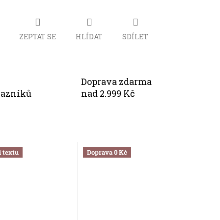
ZEPTAT SE
HLÍDAT
SDÍLET
Doprava zdarma
kazníků
nad 2.999 Kč
 textu
Doprava 0 Kč