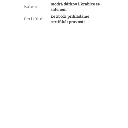
modrá dárková krabice se
Balení
:
saténem
ke zboží přikládáme
Certifikát
:
certifikát pravosti