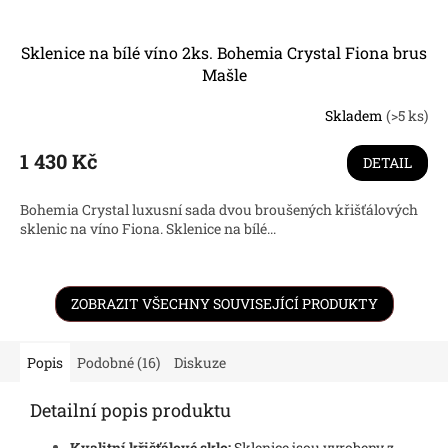
Sklenice na bílé víno 2ks. Bohemia Crystal Fiona brus
Mašle
Skladem
(>5 ks)
1 430 Kč
DETAIL
Bohemia Crystal luxusní sada dvou broušených křišťálových
sklenic na víno Fiona. Sklenice na bílé...
ZOBRAZIT VŠECHNY SOUVISEJÍCÍ PRODUKTY
Popis
Podobné (16)
Diskuze
Detailní popis produktu
Kvalitní křišťálové sklo:
Sklenice jsou vyrobeny z