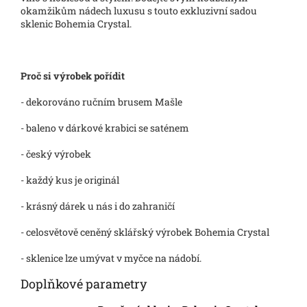
okamžikům nádech luxusu s touto exkluzivní sadou
sklenic Bohemia Crystal.
Proč si výrobek pořídit
- dekorováno ručním brusem Mašle
- baleno v dárkové krabici se saténem
- český výrobek
- každý kus je originál
- krásný dárek u nás i do zahraničí
- celosvětově ceněný sklářský výrobek Bohemia Crystal
- sklenice lze umývat v myčce na nádobí.
Doplňkové parametry