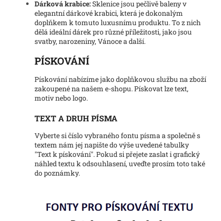
Dárková krabice:
Sklenice jsou pečlivě baleny v
elegantní dárkové krabici, která je dokonalým
doplňkem k tomuto luxusnímu produktu. To z nich
dělá ideální dárek pro různé příležitosti, jako jsou
svatby, narozeniny, Vánoce a další.
PÍSKOVÁNÍ
Pískování nabízíme jako doplňkovou službu na zboží
zakoupené na našem e-shopu. Pískovat lze text,
motiv nebo logo.
TEXT A DRUH PÍSMA
Vyberte si číslo vybraného fontu písma a společně s
textem nám jej napište do výše uvedené tabulky
"Text k pískování". Pokud si přejete zaslat i grafický
náhled textu k odsouhlasení, uveďte prosím toto také
do poznámky.