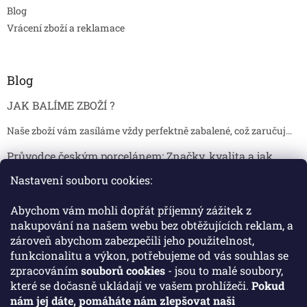
Blog
Vrácení zboží a reklamace
Blog
JAK BALÍME ZBOŽÍ ?
Naše zboží vám zasíláme vždy perfektně zabalené, což zaručuj...
Průvodce českým porcelánem: Značky, kvalita a jak
poznat originál
Nastavení souboru cookies:
Proč je český porcelán tak ceněný Český porcelán patří dlou...
Abychom vám mohli dopřát příjemný zážitek z
Jak skladovat broušené sklenice, aby se nepoškodily?
nakupování na našem webu bez obtěžujících reklam, a
zároveň abychom zabezpečili jeho použitelnost,
Broušené sklenice jsou symbolem elegance, tradice a luxusu. ...
funkcionalitu a výkon, potřebujeme od vás souhlas se
zpracováním
souborů cookies
- jsou to malé soubory,
které se dočasně ukládají ve vašem prohlížeči.
Pokud
Facebook
nám jej dáte, pomáháte nám zlepšovat naši